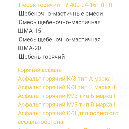
Песок горячий ТУ 400-24-161 (ГП)
Щебеночно-мастичные смеси
Смесь щебеночно-мастичная
ЩМА-15
Смесь щебеночно-мастичная
ЩМА-20
Щебень горячий
Горячий асфальт
Асфальт горячий К/З тип А марка I
Асфальт горячий К/З тип Б марка II
Асфальт горячий М/З тип Б марка I
Асфальт горячий М/З тип В марка II
Асфальт горячий К/З для пористого
асфальтобетона