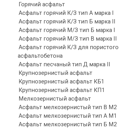
Горячий асфальт
Асфальт горячий К/З тип А марка I
Асфальт горячий К/З тип Б марка II
Асфальт горячий М/З тип Б марка I
Асфальт горячий М/З тип В марка II
Асфальт горячий К/З для пористого
асфальтобетона
Асфальт песчаный тип Д марка II
Крупнозернистый асфальт
Крупнозернистый асфальт КБ1
Крупнозернистый асфальт КП1
Мелкозернистый асфальт
Асфальт мелкозернистый тип B М2
Асфальт мелкозернистый тип А М1
Асфальт мелкозернистый тип Б М2