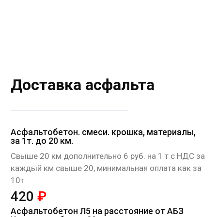
Доставка асфальта
Асфальтобетон. смеси. крошка, материалы,
за 1т. до 20 км.
Cвыше 20 км дополнительно 6 руб. на 1 т с НДС за
каждый км свыше 20, минимальная оплата как за
10т
420
₽
Асфальтобетон Л5 на расстояние от АБЗ