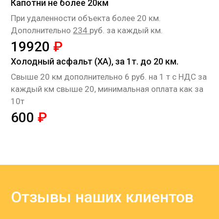
Капотни не более 20км
При удаленности объекта более 20 км.
Дополнительно
234
руб. за каждый км.
19920
₽
Холодный асфальт (ХА), за 1т. до 20 км.
Cвыше 20 км дополнительно 6 руб. на 1 т с НДС за
каждый км свыше 20, минимальная оплата как за
10т
600
₽
Отзывы наших клиентов