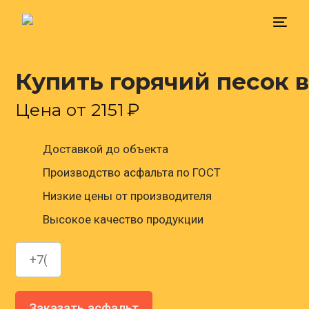
Купить горячий песок 
Главная
Цена от
2151
₽
Доставка
Доставкой до объекта
Цена
Производство асфальта по ГОСТ
Низкие цены от производителя
Контакты
Высокое качество продукции
Заказать асфальт