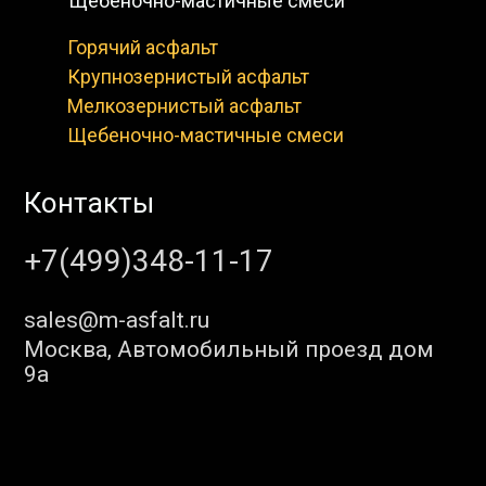
Щебеночно-мастичные смеси
Горячий асфальт
Крупнозернистый асфальт
Мелкозернистый асфальт
Щебеночно-мастичные смеси
Контакты
+7(499)348-11-17
sales@m-asfalt.ru
Москва, Автомобильный проезд дом
9а