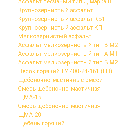
Асфальт песчаный тип Д марка II
Крупнозернистый асфальт
Крупнозернистый асфальт КБ1
Крупнозернистый асфальт КП1
Мелкозернистый асфальт
Асфальт мелкозернистый тип B М2
Асфальт мелкозернистый тип А М1
Асфальт мелкозернистый тип Б М2
Песок горячий ТУ 400-24-161 (ГП)
Щебеночно-мастичные смеси
Смесь щебеночно-мастичная
ЩМА-15
Смесь щебеночно-мастичная
ЩМА-20
Щебень горячий